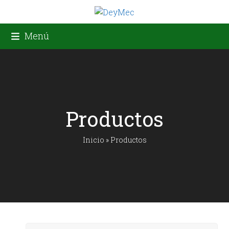
Skip
to
content
Menú
Productos
Inicio
»
Productos